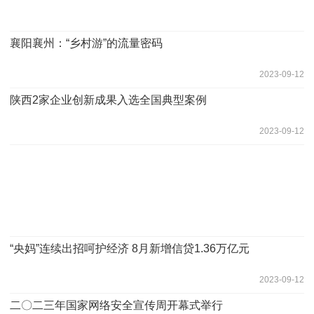
襄阳襄州：“乡村游”的流量密码
2023-09-12
陕西2家企业创新成果入选全国典型案例
2023-09-12
“央妈”连续出招呵护经济 8月新增信贷1.36万亿元
2023-09-12
二〇二三年国家网络安全宣传周开幕式举行