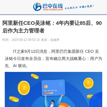
阿里新任CEO吴泳铭：4年内要让85后、90
后作为主力管理者
时间：2023-09-12 09:52:15 来源：金融界
IT之家9月12日消息，阿里巴巴集团新任 CEO 吴
泳铭今日发布全员信，宣布确立两大战略重心：用户为
先、AI 驱动。