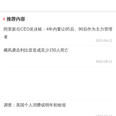
推荐内容
阿里新任CEO吴泳铭：4年内要让85后、90后作为主力管理
者
2023-09-12
飓风袭击利比亚造成至少150人死亡
2023-09-12
调查：美国个人消费或明年初收缩