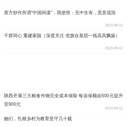
英方炒作所谓“中国间谍”，我使馆：无中生有，恶意诋毁
2023-09-12
干群同心 重建家园（深度关注·党旗在基层一线高高飘扬）
2023-09-12
陕西开展三大粮食作物完全成本保险 每亩保额由500元提升
至900元
2023-09-12
她们，扎根乡村为教育坚守几十载