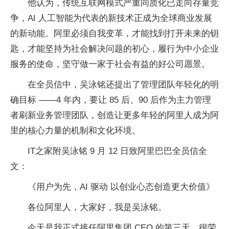
他认为，传统互联网模式严重同质化已走向存量竞
争，AI 人工智能为代表的新技术正成为全球商业发展
的新动能。阿里必须自我变革，才能找到打开未来的钥
匙，才能坚持为社会解决问题的初心，履行为中小企业
服务的使命，坚守做一家于社会有益的好公司愿景。
在全员信中，吴泳铭还提出了管理团队年轻化的明
确目标 ——4 年内，要让 85 后、90 后作为主力管理
者刷新业务管理团队，创造让更多年轻的阿里人成为阿
里的核心力量的机制和文化环境。
IT之家附吴泳铭 9 月 12 日致阿里巴巴全员信全
文：
《用户为先，AI 驱动 以创业心态创造更大价值》
各位阿里人，大家好，我是吴泳铭。
今天是我正式接任阿里集团 CEO 的第三天，很荣