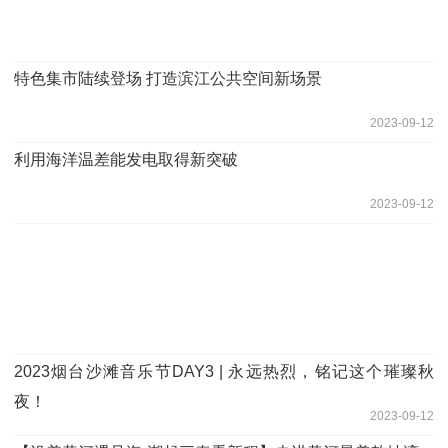
特色集市陆续登场 打造滨江公共空间新场景
2023-09-12
利用海洋温差能发电取得新突破
2023-09-12
2023烟台沙滩音乐节DAY3 | 永远热烈，铭记这个璀璨秋
夜！
2023-09-12