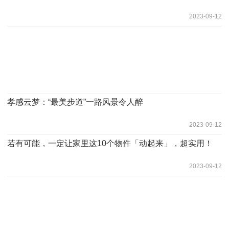
2023-09-12
孝感云梦：“最美步道”一路风景令人醉
2023-09-12
若有可能，一定让家里这10个物件「动起来」，超实用！
2023-09-12