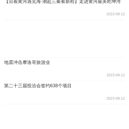
【沿着黄河遇见海·潮起三秦看新程】走进黄河最美乾坤湾
2023-09-12
地震冲击摩洛哥旅游业
2023-09-12
第二十三届投洽会签约638个项目
2023-09-12