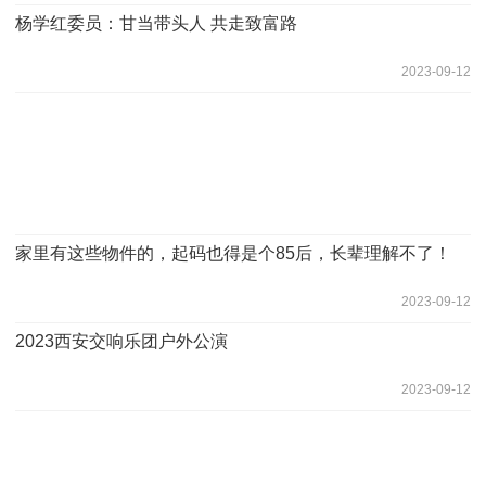
杨学红委员：甘当带头人 共走致富路
2023-09-12
家里有这些物件的，起码也得是个85后，长辈理解不了！
2023-09-12
2023西安交响乐团户外公演
2023-09-12