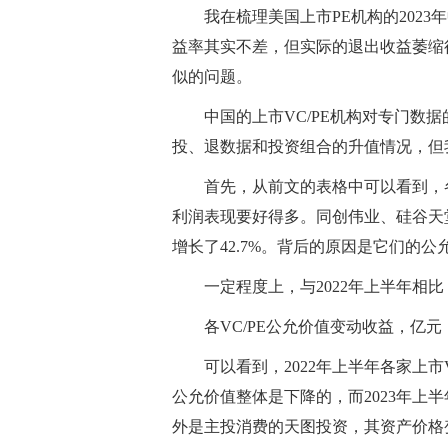
我在梳理美国上市PE机构的202
益率其实不差，但实际的退出收益萎缩得
似的问题。
中国的上市VC/PE机构对专门数
投、退数据和投资组合的升值情况，但
首先，从前文的表格中可以看到，各
利润表现要好得多。同创伟业、硅谷天
增长了42.7%。背后的原因是它们的
一定程度上，与2022年上半年相比
各VC/PE公允价值变动收益，亿元
可以看到，2022年上半年各家上
公允价值整体是下降的，而2023年上
外是主投消费的天图投资，其资产价格