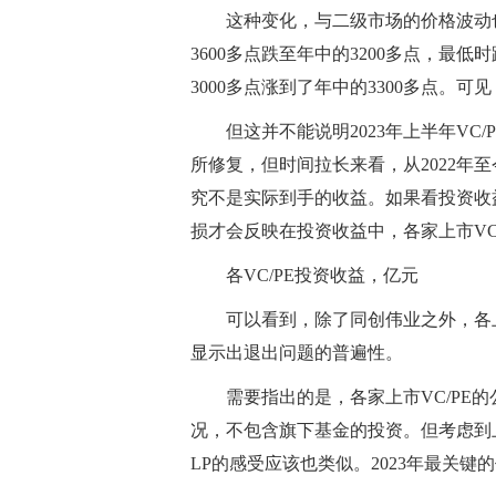
这种变化，与二级市场的价格波动也
3600多点跌至年中的3200多点，最低
3000多点涨到了年中的3300多点。
但这并不能说明2023年上半年VC
所修复，但时间拉长来看，从2022年
究不是实际到手的收益。如果看投资收
损才会反映在投资收益中，各家上市VC
各VC/PE投资收益，亿元
可以看到，除了同创伟业之外，各上
显示出退出问题的普遍性。
需要指出的是，各家上市VC/PE
况，不包含旗下基金的投资。但考虑到上
LP的感受应该也类似。2023年最关键