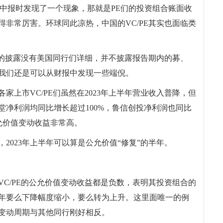
3年中报时发现了一个现象，那就是PE们的投资组合账面收
非常厉害。环球同此凉热，中国的VC/PE其实也面临类
据的披露没有美国同行们详细，并不披露报告期内的募、
我们还是可以从财报中发现一些端倪。
家上市VC/PE们虽然在2023年上半年营业收入普降，但
堂净利润均同比增长超过100%，鲁信创投净利润也同比
公允价值变动收益非常高。
，2023年上半年可以算是公允价值“修复”的半年。
市VC/PE的公允价值变动收益都是负数，表明其投资组合的
半年要么下降幅度缩小，要么转为上升。这里面唯一的例
变动周期与其他同行刚好相反。