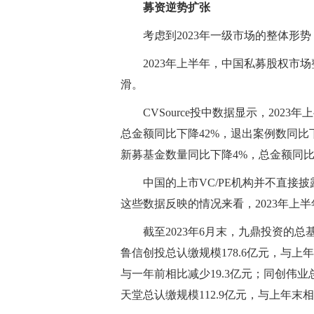
募资逆势扩张
考虑到2023年一级市场的整体形
2023年上半年，中国私募股权市
滑。
CVSource投中数据显示，20
总金额同比下降42%，退出案例数同比下
新募基金数量同比下降4%，总金额同比
中国的上市VC/PE机构并不直接
这些数据反映的情况来看，2023年上
截至2023年6月末，九鼎投资的总基
鲁信创投总认缴规模178.6亿元，与上年
与一年前相比减少19.3亿元；同创伟业总
天堂总认缴规模112.9亿元，与上年末相