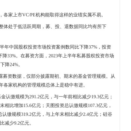
势，各家上市VC/PE机构能取得这样的业绩实属不易。
场整体处于低活跃周期，募、投、退数据同比均有所下
23年上半年中国股权投资市场投资案例数同比下降37%，投资
降33%。在募资方面，2023年上半年私募股权投资市场
下降24%。
披露募资数据，仅部分披露期初、期末的基金管理规模。从
半年各家机构的管理规模总体上是稳中有进。
金认缴规模为291.2亿元，与一年前相比减少19.3亿元；
末相比增加15.6亿元；天图投资总认缴规模107.3亿元，
认缴规模319.2亿元，与上年末相比减少2.4亿元；硅谷
比减少9.2亿元。