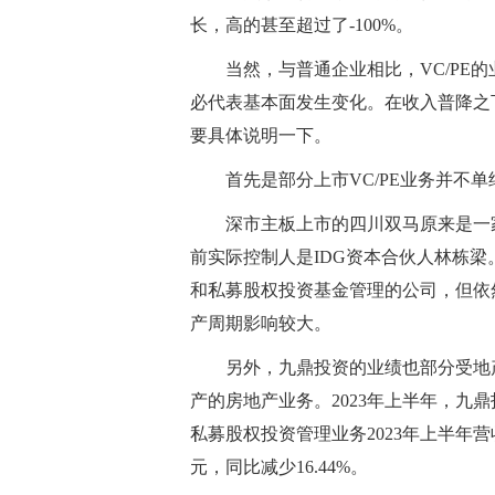
长，高的甚至超过了-100%。
当然，与普通企业相比，VC/PE
必代表基本面发生变化。在收入普降之下
要具体说明一下。
首先是部分上市VC/PE业务并不
深市主板上市的四川双马原来是一家
前实际控制人是IDG资本合伙人林栋
和私募股权投资基金管理的公司，但依
产周期影响较大。
另外，九鼎投资的业绩也部分受地
产的房地产业务。2023年上半年，九
私募股权投资管理业务2023年上半年营收
元，同比减少16.44%。