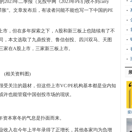
023年二季报（见投中网《2023年PE们收不到carry
滞胀”。文章发布后，有读者问能不能也写一下中国的PE
构上市，但在多年探索之下，A股和新三板上也陆续有了不
司，本文选取了九鼎投资、鲁信创投、四川双马、天图
三家在A股上市，三家新三板上市。
(相关资料图)
受关注的题材，但这些上市VC/PE机构基本都是业内知
或许也能管窥中国创投市场的现状。
提
23年资本寒冬的气息是扑面而来。
业收入在今年上半年录得了正增长，其他各家均为负增