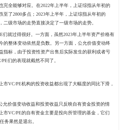
完全能够对应。在2022年上半年，上证综指从年初的
时跌至了2800多点；2023年上半年，上证综指从年初的
可见，二级市场的走势直接决定了一级市场的走势。
/PE们就过得很好。一方面，虽然2023年上半年资产价格有
至今的整体变动依然是负数。另一方面，公允价值变动终
益指标，由于投资性资产出售后实际发生的获利或者亏
/PE们的表现就截然不同了。
市VC/PE机构的投资收益都出现了大幅度的同比下滑，
的公允价值变动收益和投资收益只反映自有资金投资的情
市VC/PE的自有资金主要是投向所管理的基金，它们
的任务果然是退出。