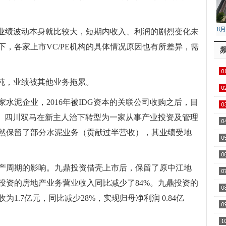
8
的业绩波动本身就比较大，短期内收入、利润的剧烈变化未
降
，各家上市VC/PE机构的具体情况原因也有所差异，需
单纯，业绩被其他业务拖累。
水泥企业，2016年被IDG资本的关联公司收购之后，目
梁。四川双马在新主人治下转型为一家从事产业投资及管理
然保留了部分水泥业务（贡献过半营收），其业绩受地
产周期的影响。九鼎投资借壳上市后，保留了原中江地
鼎投资的房地产业务营业收入同比减少了84%。九鼎投资的
为1.7亿元，同比减少28%，实现归母净利润 0.84亿