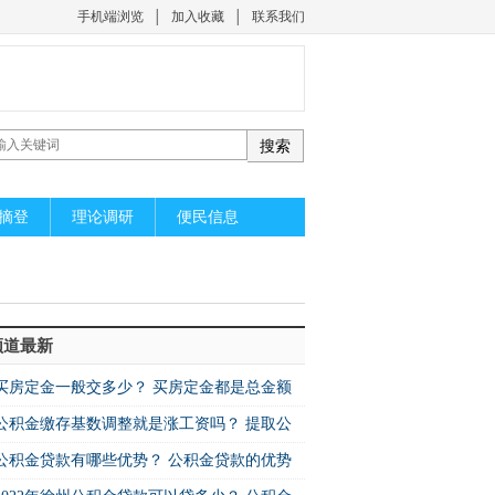
手机端浏览
│
加入收藏
│
联系我们
摘登
理论调研
便民信息
频道最新
买房定金一般交多少？ 买房定金都是总金额
公积金缴存基数调整就是涨工资吗？ 提取公
公积金贷款有哪些优势？ 公积金贷款的优势